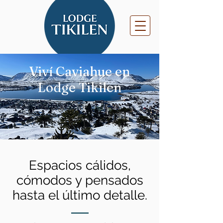
Viví Caviahue en
Lodge Tikilen
Espacios cálidos,
cómodos y pensados
hasta el último detalle.