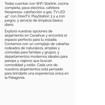
Todas cuentan con WiFi Starlink, cocina
completa, pava eléctrica, cafetera
Nespresso, calefacción a gas, TV LED
42” con DirecTV, PlayStation 3 y 4 con
juegos, y servicio de limpieza básico
diario.
Explorá nuestras opciones de
alojamiento en Caviahue y encontrá el
espacio perfecto para tu estadía.
Contamos con un complejo de cabañas
rodeados de naturaleza, amplias y
cómodas para familias y grupos, y
departamentos modernos ideales para
parejas y viajeros que buscan
comodidad y estilo. Cada uno de
nuestros alojamientos está pensado
para brindarte una experiencia única en
la Patagonia.